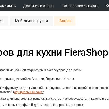
ак купить
Доставка и оплата
Технические каталоги
К
ия
Мебельные ручки
Акция
ов для кухни FieraShop
газин мебельной фурнитуры и аксессуаров для кухни!
 производителей из Австрии, Германии и Италии.
ажи фурнитуры для кухонной и корпусной мебели высочайшего качества
лителей (
официальный сайт
);
ства функциональных выдвижных систем и аксессуаров для кухонь и ва
юминиевых профилей для мебельной промышленности;