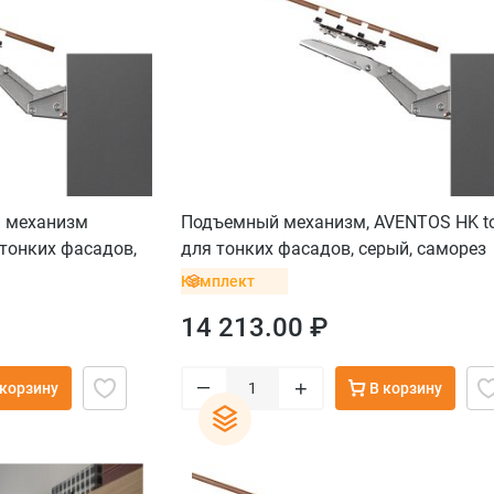
 механизм
Подъемный механизм, AVENTOS HK to
 тонких фасадов,
для тонких фасадов, серый, саморез
Комплект
14 213.00 ₽
–
+
 корзину
В корзину