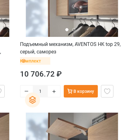
Подъемный механизм, AVENTOS HK top 29,
,
серый, саморез
Комплект
10 706.72 ₽
–
+
В корзину