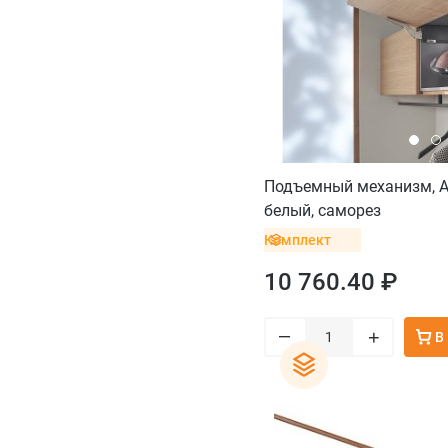
Подъемный механизм, A
белый, саморез
Комплект
10 760.40 ₽
–
+
В