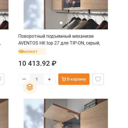
Поворотный подъемный механизм
,
AVENTOS HK top 27 для TIP-ON, серый,
саморез
Комплект
10 413.92 ₽
–
+
В корзину