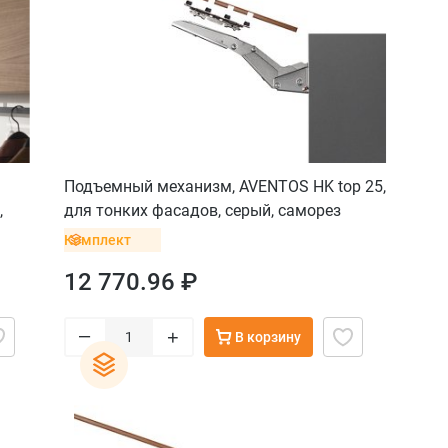
Подъемный механизм, AVENTOS HK top 25,
,
для тонких фасадов, серый, саморез
Комплект
12 770.96 ₽
–
+
В корзину