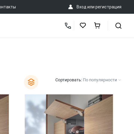
онтакты
Вход
или
регистрация
Сортировать:
По популярности