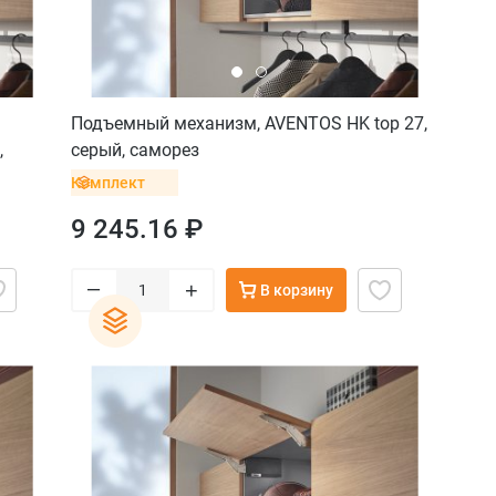
Подъемный механизм, AVENTOS HK top 27,
,
серый, саморез
Комплект
9 245.16 ₽
–
+
В корзину