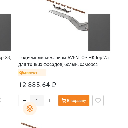
p 23,
Подъемный механизм AVENTOS HK top 25,
для тонких фасадов, белый, саморез
Комплект
12 885.64 ₽
–
+
В корзину