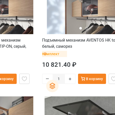
 механизм
Подъемный механизм AVENTOS HK to
IP-ON, серый,
белый, саморез
Комплект
10 821.40 ₽
–
+
 корзину
В корзину