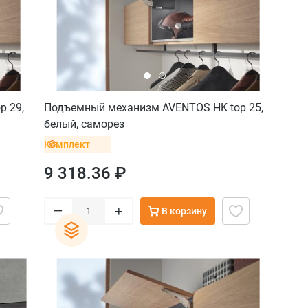
p 29,
Подъемный механизм AVENTOS HK top 25,
белый, саморез
Комплект
9 318.36 ₽
–
+
В корзину