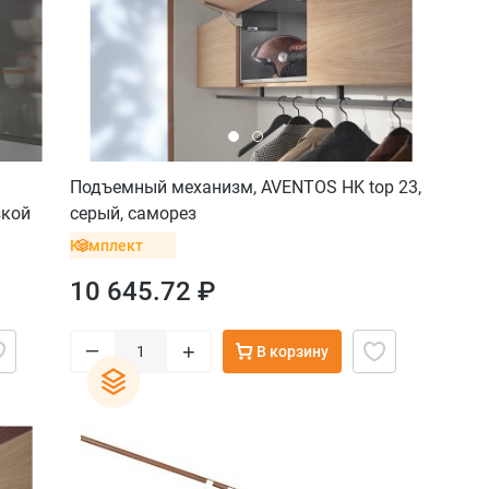
Подъемный механизм, AVENTOS HK top 23,
зкой
серый, саморез
Комплект
10 645.72 ₽
–
+
В корзину