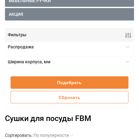
МЕБЕЛЬНЫЕ РУЧКИ
АКЦИЯ
Фильтры
Распродажа
Да
+
Ширина корпуса, мм
450
+
600
Подобрать
800
900
Сбросить
Сушки для посуды FBM
Сортировать:
По популярности