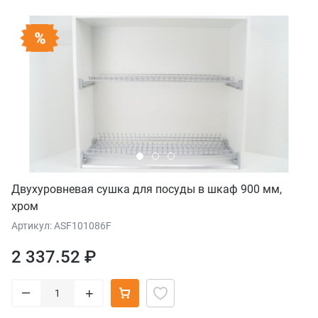
Двухуровневая сушка для посуды в шкаф 900 мм,
хром
Артикул: ASF101086F
2 337.52 ₽
–
+