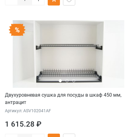
Двухуровневая сушка для посуды в шкаф 450 мм,
антрацит
Артикул: ASV102041AF
1 615.28 ₽