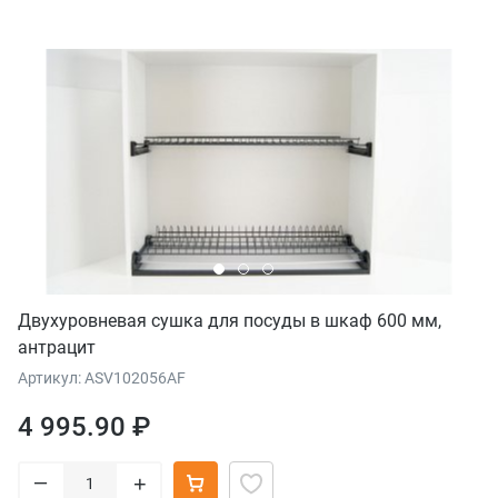
Двухуровневая сушка для посуды в шкаф 600 мм,
антрацит
Артикул: ASV102056AF
4 995.90 ₽
–
+