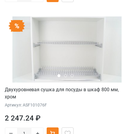
Двухуровневая сушка для посуды в шкаф 800 мм,
хром
Артикул: ASF101076F
2 247.24 ₽
–
+