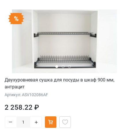
Двухуровневая сушка для посуды в шкаф 900 мм,
антрацит
Артикул: ASV102086AF
2 258.22 ₽
–
+