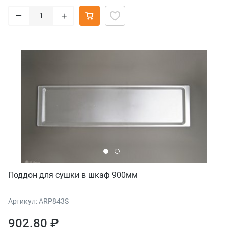
–
+
Поддон для сушки в шкаф 900мм
Артикул: ARP843S
902.80 ₽