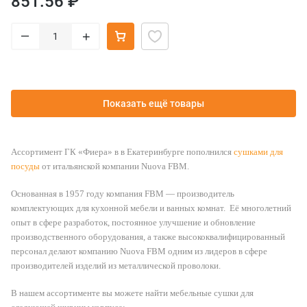
851.56 ₽
–
+
Показать ещё товары
Ассортимент ГК «Фиера» в в Екатеринбурге пополнился
сушками для
посуды
от итальянской компании Nuova FBM.
Основанная в 1957 году компания FBM — производитель
комплектующих для кухонной мебели и ванных комнат. Её многолетний
опыт в сфере разработок, постоянное улучшение и обновление
производственного оборудования, а также высококвалифицированный
персонал делают компанию Nuova FBM одним из лидеров в сфере
производителей изделий из металлической проволоки.
В нашем ассортименте вы можете найти мебельные сушки для