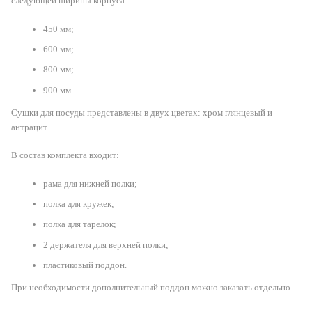
следующей ширины корпуса:
450 мм;
600 мм;
800 мм;
900 мм.
Сушки для посуды представлены в двух цветах: хром глянцевый и
антрацит.
В состав комплекта входит:
рама для нижней полки;
полка для кружек;
полка для тарелок;
2 держателя для верхней полки;
пластиковый поддон.
При необходимости дополнительный поддон можно заказать отдельно.