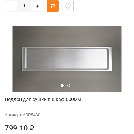
–
+
Поддон для сушки в шкаф 600мм
Артикул: ARP543S
799.10 ₽