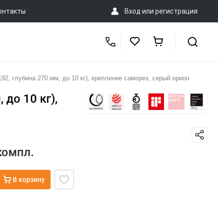
онтакты
Вход
или
регистрация
 глубина 270 мм, до 10 кг), крепление саморез, серый орион
до 10 кг),
компл.
В корзину