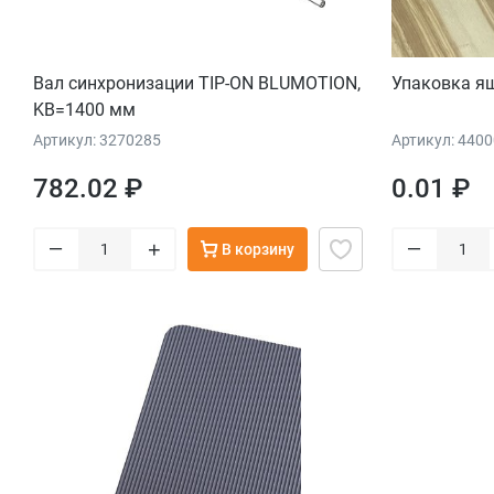
Вал синхронизации TIP-ON BLUMOTION,
Упаковка 
KB=1400 мм
Артикул: 3270285
Артикул: 440
782.02 ₽
0.01 ₽
–
–
+
В корзину