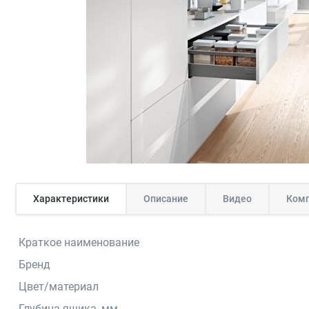
Характеристики
Описание
Видео
Комп
Краткое наименование
Бренд
Цвет/материал
Глубина ящика, мм