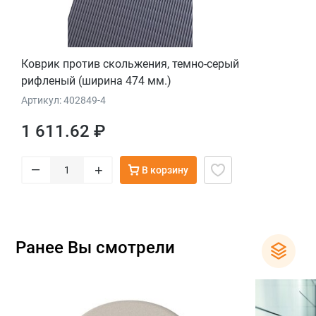
Коврик против скольжения, темно-серый
рифленый (ширина 474 мм.)
Артикул: 402849-4
1 611.62 ₽
–
+
В корзину
Ранее Вы смотрели