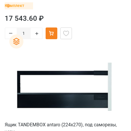
Комплект
17 543.60 ₽
–
+
Ящик TANDEMBOX antaro (224х270), под саморезы,