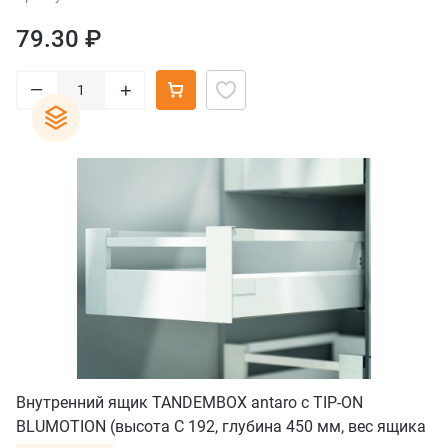
79.30 ₽
–
+
Внутренний ящик TANDEMBOX antaro с TIP-ON
BLUMOTION (высота С 192, глубина 450 мм, вес ящика