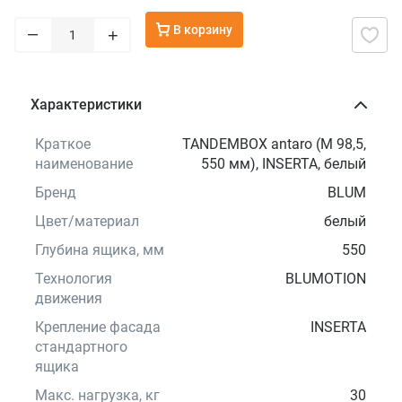
В корзину
–
+
Характеристики
Краткое
TANDEMBOX antaro (М 98,5,
наименование
550 мм), INSERTA, белый
Бренд
BLUM
Цвет/материал
белый
Глубина ящика, мм
550
Технология
BLUMOTION
движения
Крепление фасада
INSERTA
стандартного
ящика
Макс. нагрузка, кг
30