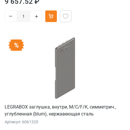
9 657.52 ₽
–
+
LEGRABOX заглушка, внутри, M/C/F/K, симметрич.,
углубленная (blum), нержавеющая сталь
Артикул: 6061320