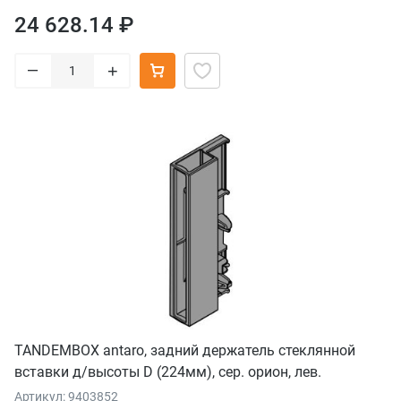
24 628.14 ₽
–
+
TANDEMBOX antaro, задний держатель стеклянной
вставки д/высоты D (224мм), сер. орион, лев.
Артикул: 9403852