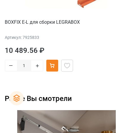
BOXFIX E-L для сборки LEGRABOX
Артикул: 7925833
10 489.56 ₽
–
+
Ранее Вы смотрели