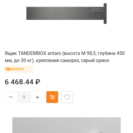
Ящик TANDEMBOX antaro (высота M 98,5, глубина 450
мм, до 30 кг), крепление саморез, серый орион
Комплект
6 468.44 ₽
–
+