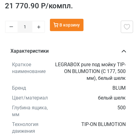
21 770.90 Р/
компл.
В корзину
–
+
Характеристики
Краткое
LEGRABOX pure под мойку TIP-
наименование
ON BLUMOTION (C 177, 500
мм), белый шелк
Бренд
BLUM
Цвет/материал
белый шелк
Глубина ящика,
500
мм
Технология
TIP-ON BLUMOTION
движения