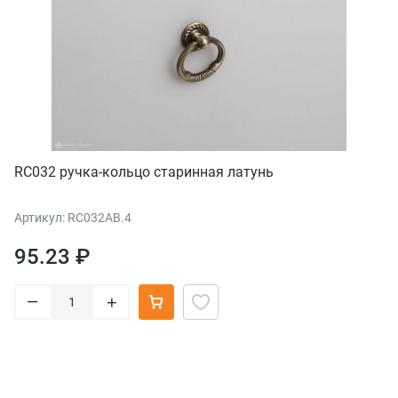
RC032 ручка-кольцо старинная латунь
Артикул: RC032AB.4
95.23 ₽
–
+