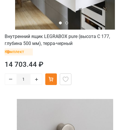
Внутренний ящик LEGRABOX pure (высота C 177,
глубина 500 мм), терра-черный
Комплект
14 703.44 ₽
–
+