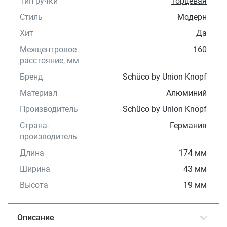
Тип ручки
Торцевая
Стиль
Модерн
Хит
Да
Межцентровое
160
расстояние, мм
Бренд
Schüco by Union Knopf
Материал
Алюминий
Производитель
Schüco by Union Knopf
Страна-
Германия
производитель
Длина
174 мм
Ширина
43 мм
Высота
19 мм
Описание