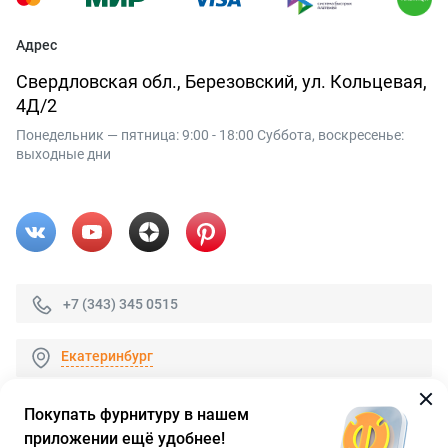
Адрес
Свердловская обл., Березовский, ул. Кольцевая,
4Д/2
Понедельник — пятница: 9:00 - 18:00 Суббота, воскресенье:
выходные дни
+7 (343) 345 0515
Екатеринбург
Покупать фурнитуру в нашем
приложении ещё удобнее!
© 2026 «FieraShop.ru»