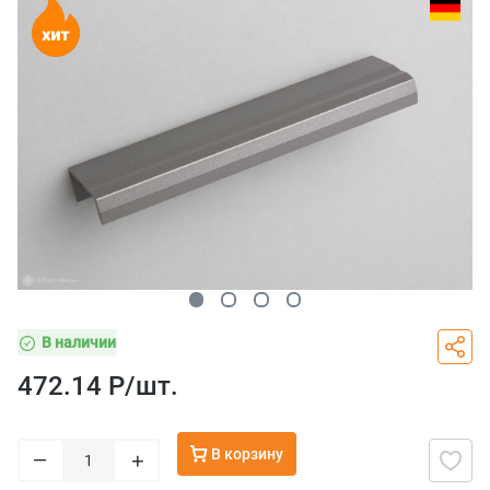
В наличии
472.14 Р/
шт.
В корзину
–
+