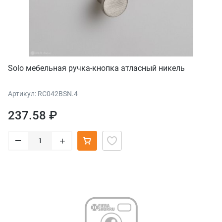
Solo мебельная ручка-кнопка атласный никель
Артикул: RC042BSN.4
237.58 ₽
–
+