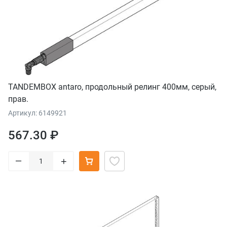
TANDEMBOX antaro, продольный релинг 400мм, серый,
прав.
Артикул: 6149921
567.30 ₽
–
+