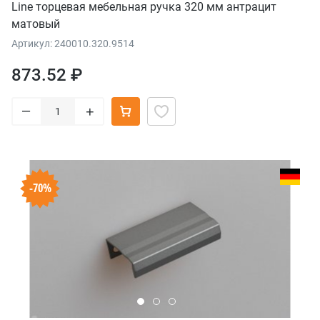
Line торцевая мебельная ручка 320 мм антрацит
матовый
Артикул: 240010.320.9514
873.52 ₽
–
+
-70%