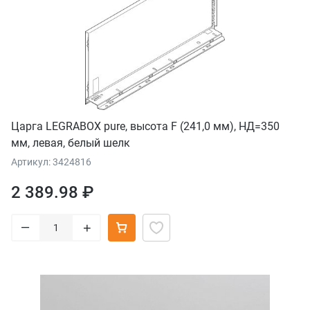
Царга LEGRABOX pure, высота F (241,0 мм), НД=350
мм, левая, белый шелк
Артикул: 3424816
2 389.98 ₽
–
+