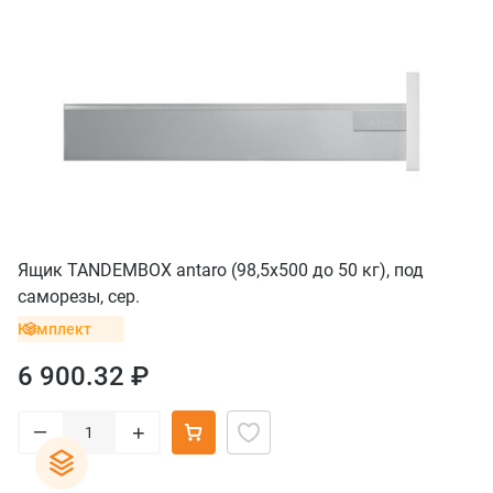
Ящик TANDEMBOX antaro (98,5х500 до 50 кг), под
саморезы, сер.
Комплект
6 900.32 ₽
–
+