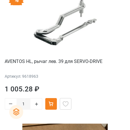
AVENTOS HL, рычаг лев. 39 для SERVO-DRIVE
Артикул: 9618963
1 005.28 ₽
–
+