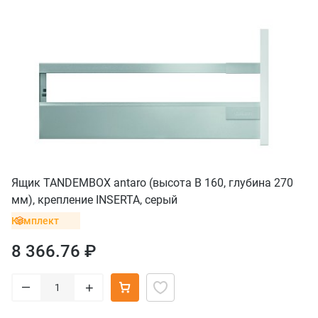
Ящик TANDEMBOX antaro (высота B 160, глубина 270
мм), крепление INSERTA, серый
Комплект
8 366.76 ₽
–
+