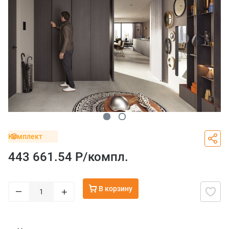
Комплект
443 661.54 Р/
компл.
В корзину
–
+