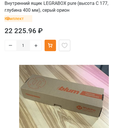
Внутренний ящик LEGRABOX pure (высота C 177,
глубина 400 мм), серый орион
Комплект
22 225.96 ₽
–
+