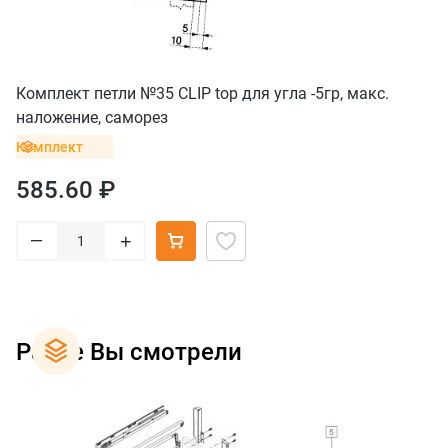
Комплект петли №35 CLIP top для угла -5гр, макс.
наложение, саморез
Комплект
585.60 ₽
–
+
Ранее Вы смотрели