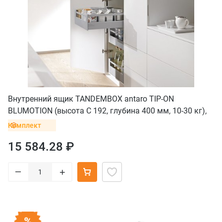
Внутренний ящик TANDEMBOX antaro TIP-ON
BLUMOTION (высота С 192, глубина 400 мм, 10-30 кг),
серый
Комплект
15 584.28 ₽
–
+