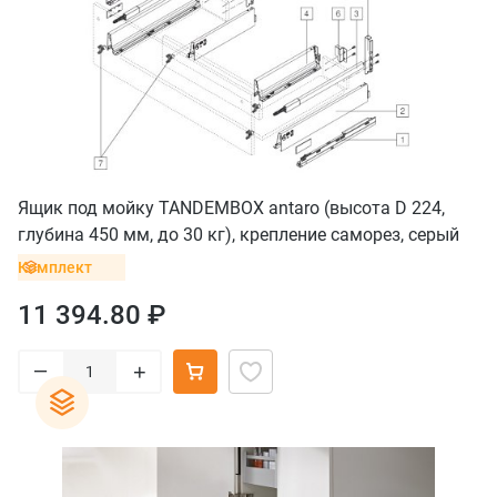
Ящик под мойку TANDEMBOX antaro (высота D 224,
глубина 450 мм, до 30 кг), крепление саморез, серый
орион
Комплект
11 394.80 ₽
–
+