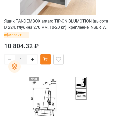
Ящик TANDEMBOX antaro TIP-ON BLUMOTION (высота
D 224, глубина 270 мм, 10-20 кг), крепление INSERTA,
серый орион
Комплект
10 804.32 ₽
–
+