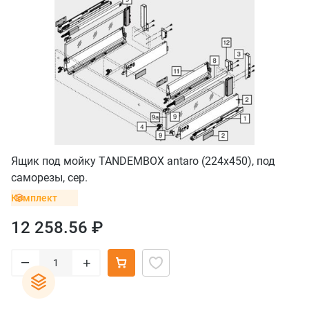
Ящик под мойку TANDEMBOX antaro (224х450), под
саморезы, сер.
Комплект
12 258.56 ₽
–
+