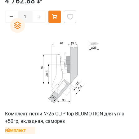
4 762.88 ₽
–
+
Комплект петли №25 CLIP top BLUMOTION для угла
+50гр, вкладная, саморез
Комплект