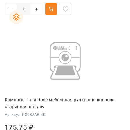
–
+
Комплект Lulu Rose мебельная ручка-кнопка роза
старинная латунь
Артикул: RC087AB.4K
175.75 ₽