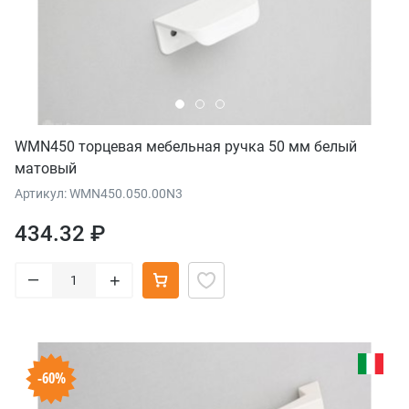
WMN450 торцевая мебельная ручка 50 мм белый
матовый
Артикул: WMN450.050.00N3
434.32 ₽
–
+
-60%