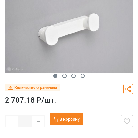
Количество ограничено
2 707.18 Р/
шт.
В корзину
–
+