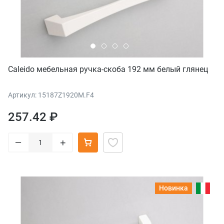
Caleido мебельная ручка-скоба 192 мм белый глянец
Артикул: 15187Z1920M.F4
257.42 ₽
–
+
Новинка