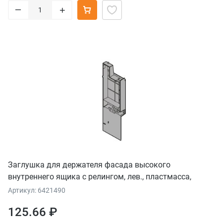
–
+
Заглушка для держателя фасада высокого
внутреннего ящика с релингом, лев., пластмасса,
серый орион
Артикул: 6421490
125.66 ₽