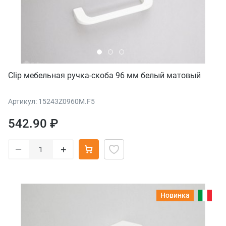
Clip мебельная ручка-скоба 96 мм белый матовый
Артикул: 15243Z0960M.F5
542.90 ₽
–
+
Новинка