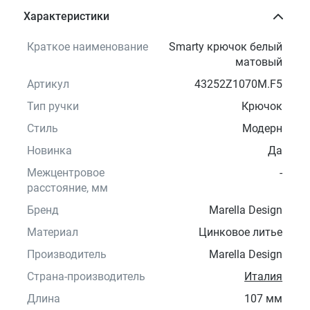
Характеристики
Краткое наименование
Smarty крючок белый
матовый
Артикул
43252Z1070M.F5
Тип ручки
Крючок
Стиль
Модерн
Новинка
Да
Межцентровое
-
расстояние, мм
Бренд
Marella Design
Материал
Цинковое литье
Производитель
Marella Design
Страна-производитель
Италия
Длина
107 мм