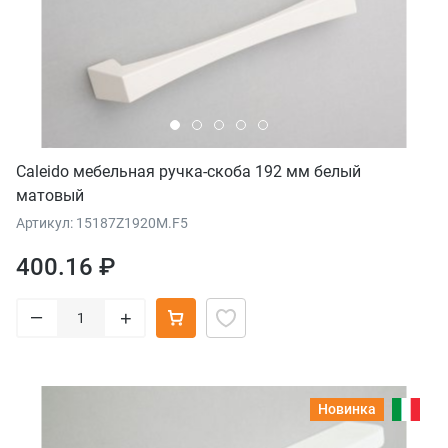
Caleido мебельная ручка-скоба 192 мм белый
матовый
Артикул: 15187Z1920M.F5
400.16 ₽
–
+
Новинка