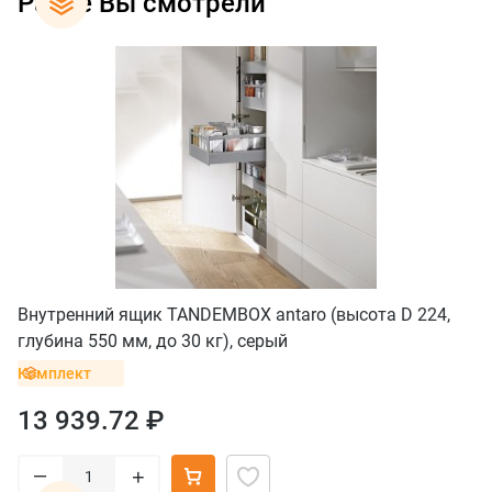
Ранее Вы смотрели
Внутренний ящик TANDEMBOX antaro (высота D 224,
глубина 550 мм, до 30 кг), серый
Комплект
13 939.72 ₽
–
+