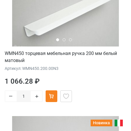
WMN450 торцевая мебельная ручка 200 мм белый
матовый
Артикул: WMN450.200.00N3
1 066.28 ₽
–
+
Новинка