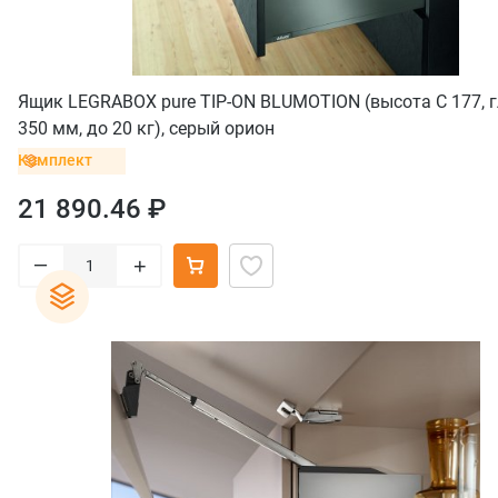
Ящик LEGRABOX pure TIP-ON BLUMOTION (высота C 177, 
350 мм, до 20 кг), серый орион
Комплект
21 890.46 ₽
–
+