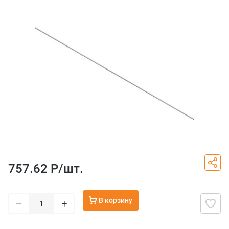
757.62 Р/
шт.
В корзину
–
+