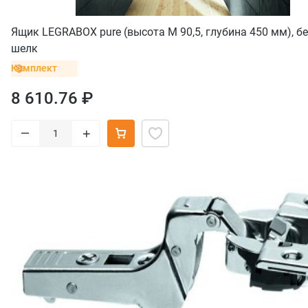
Ящик LEGRABOX pure (высота M 90,5, глубина 450 мм), б
шелк
Комплект
8 610.76 ₽
–
+