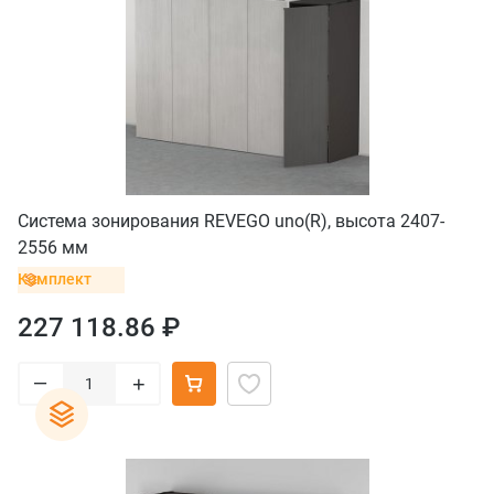
Система зонирования REVEGO uno(R), высота 2407-
2556 мм
Комплект
227 118.86 ₽
–
+