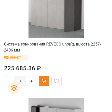
Система зонирования REVEGO uno(R), высота 2257-
2406 мм
Комплект
225 685.36 ₽
–
+