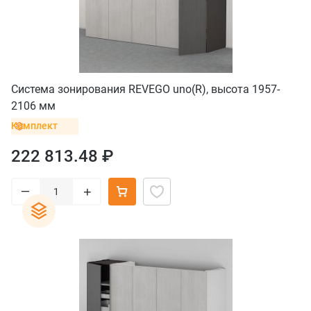
Система зонирования REVEGO uno(R), высота 1957-
2106 мм
Комплект
222 813.48 ₽
–
+