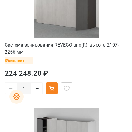
Система зонирования REVEGO uno(R), высота 2107-
2256 мм
Комплект
224 248.20 ₽
–
+