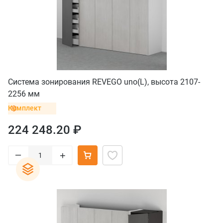
Система зонирования REVEGO uno(L), высота 2107-
2256 мм
Комплект
224 248.20 ₽
–
+