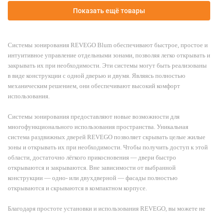
Показать ещё товары
Системы зонирования REVEGO Blum обеспечивают быстрое, простое и
интуитивное управление отдельными зонами, позволяя легко открывать и
закрывать их при необходимости. Эти системы могут быть реализованы
в виде конструкции с одной дверью и двумя. Являясь полностью
механическим решением, они обеспечивают высокий комфорт
использования.
Системы зонирования предоставляют новые возможности для
многофункционального использования пространства. Уникальная
система раздвижных дверей REVEGO позволяет скрывать целые жилые
зоны и открывать их при необходимости. Чтобы получить доступ к этой
области, достаточно лёгкого прикосновения — двери быстро
открываются и закрываются. Вне зависимости от выбранной
конструкции — одно- или двухдверной — фасады полностью
открываются и скрываются в компактном корпусе.
Благодаря простоте установки и использования REVEGO, вы можете не