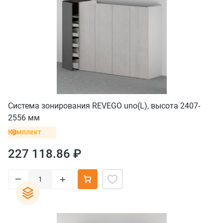
Система зонирования REVEGO uno(L), высота 2407-
2556 мм
Комплект
227 118.86 ₽
–
+