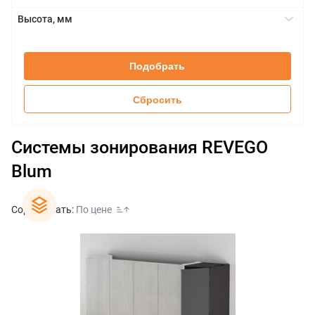
REVEGO duo
+
Высота, мм
REVEGO uno
1957-2106 мм
+
2107-2256 мм
Подобрать
2257-2406 мм
2407-2556 мм
Сбросить
2557-2706 мм
2707-2856 мм
Системы зонирования REVEGO
Blum
Сортировать:
По цене