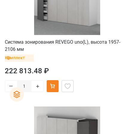
Система зонирования REVEGO uno(L), высота 1957-
2106 мм
Комплект
222 813.48 ₽
–
+