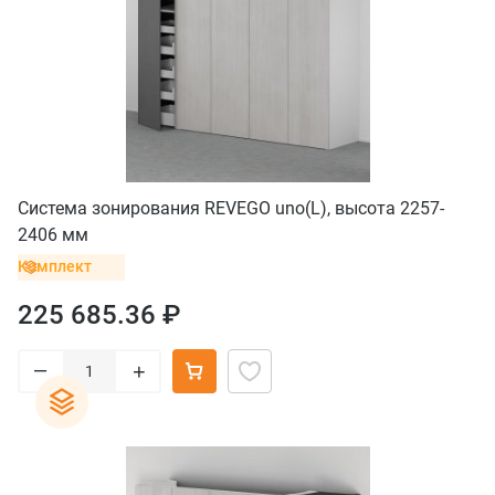
Система зонирования REVEGO uno(L), высота 2257-
2406 мм
Комплект
225 685.36 ₽
–
+