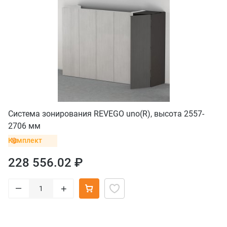
Система зонирования REVEGO uno(R), высота 2557-
2706 мм
Комплект
228 556.02 ₽
–
+